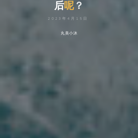
后
呢
？
2023年4月15日
丸美小沐