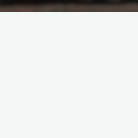
原创部分
智东西
南亚研究通讯编译
南亚研究通讯日报
印度相关研究
基于数据的分析
夕小瑶科技
夕小瑶科技