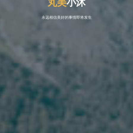
丸
美
小
小
沐
永远相信美好的事情即将发生