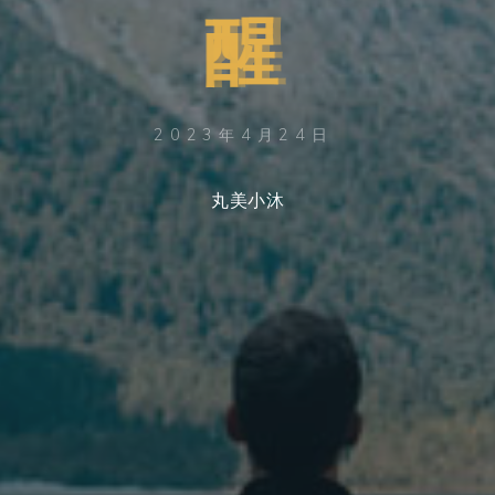
醒
2023年4月24日
丸美小沐