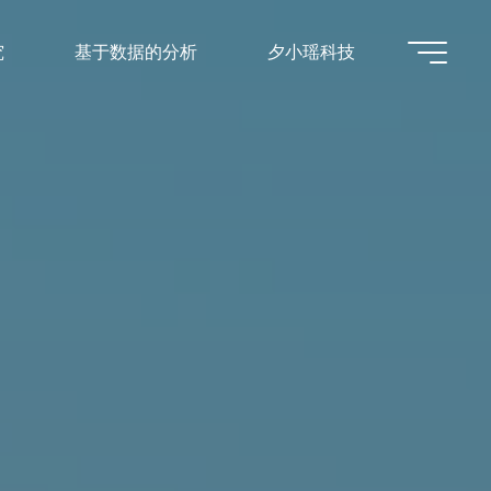
究
基于数据的分析
夕小瑶科技