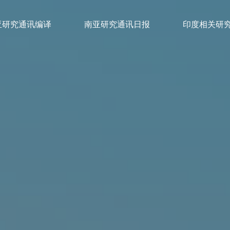
亚研究通讯编译
南亚研究通讯日报
印度相关研