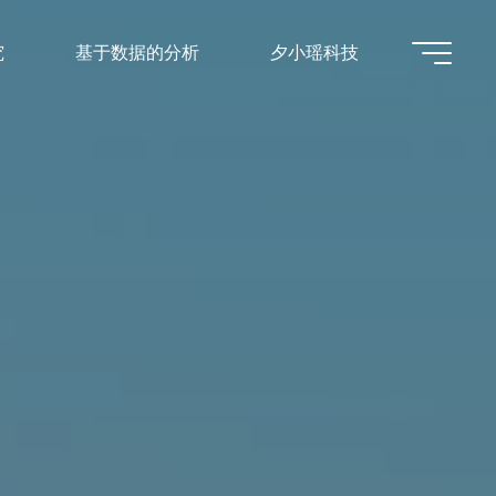
究
基于数据的分析
夕小瑶科技