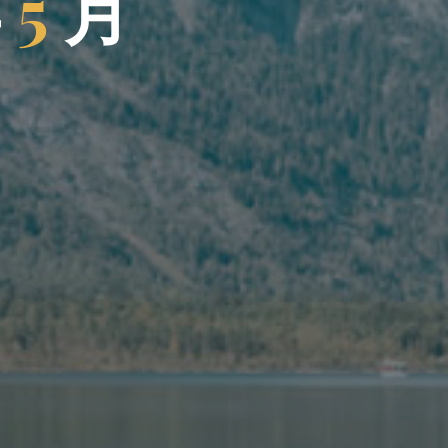
年
5
月
月