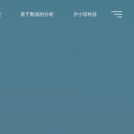
究
基于数据的分析
夕小瑶科技