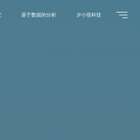
究
基于数据的分析
夕小瑶科技