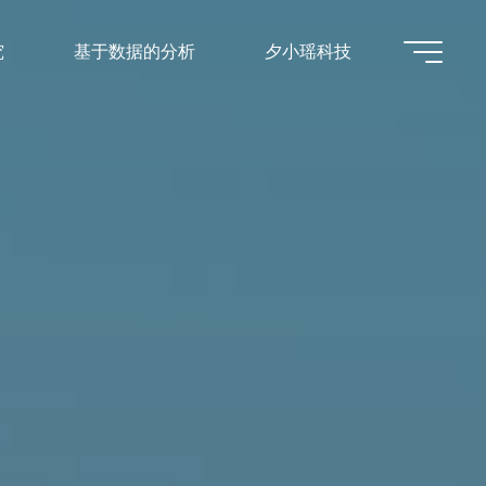
究
基于数据的分析
夕小瑶科技