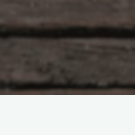
原创部分
智东西
南亚研究通讯编译