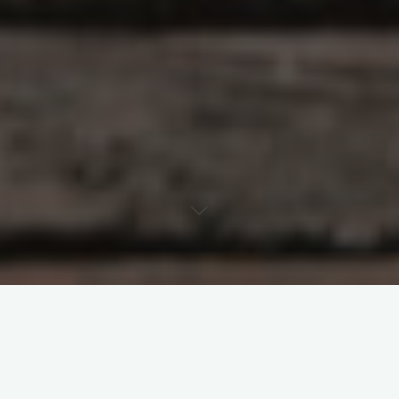
原创部分
智东西
南亚研究通讯编译