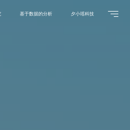
究
基于数据的分析
夕小瑶科技