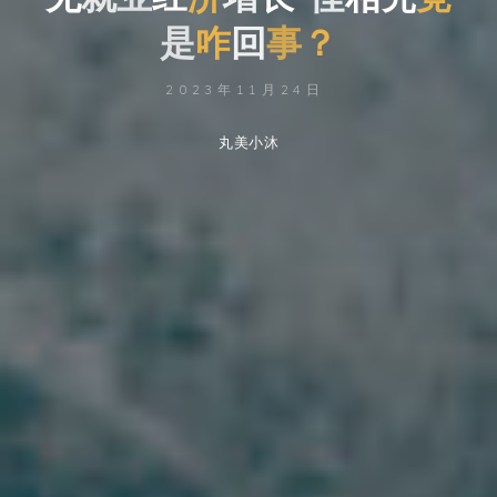
是
咋
回
事
？
2023年11月24日
丸美小沐