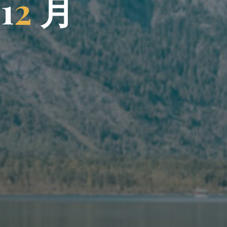
1
2
月