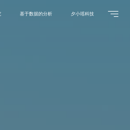
究
基于数据的分析
夕小瑶科技