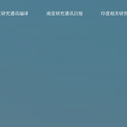
亚研究通讯编译
南亚研究通讯日报
印度相关研