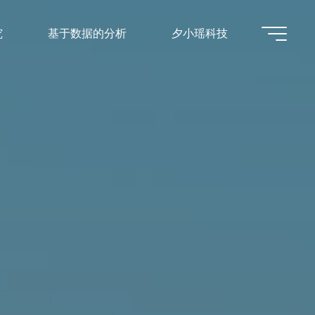
究
基于数据的分析
夕小瑶科技