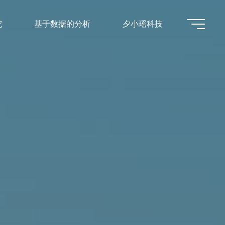
究
基于数据的分析
夕小瑶科技