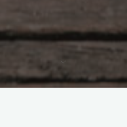
原创部分
智东西
南亚研究通讯编译