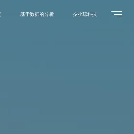
究
基于数据的分析
夕小瑶科技