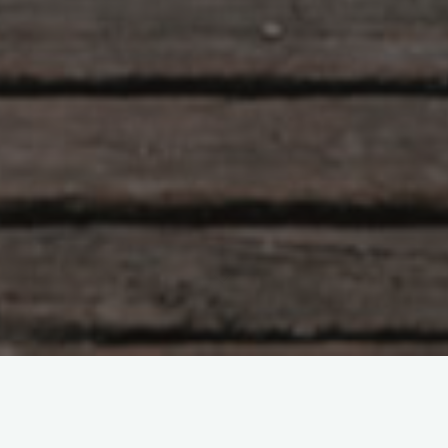
原创部分
智东西