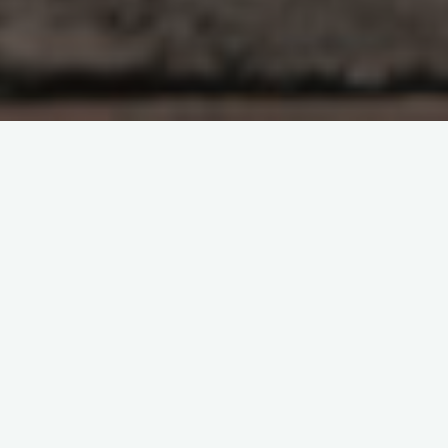
原创部分
智东西
南亚研究通讯编译
南亚研究通讯日报
印度相关研究
基于数据的分析
夕小瑶科技