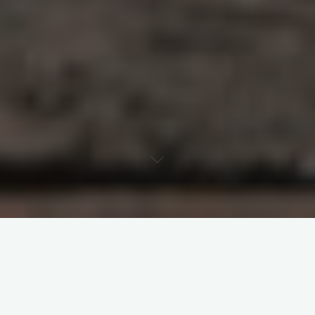
原创部分
智东西
南亚研究通讯编译