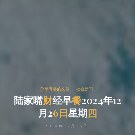
分享有趣的文章
社会新闻
陆
家
嘴
财
经
早
餐
2
2
0
0
2
4
年
1
1
2
月
2
6
日
星
期
四
2024年12月26日