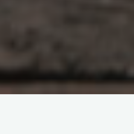
原创部分
智东西
南亚研究通讯编译