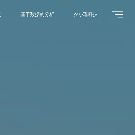
究
基于数据的分析
夕小瑶科技