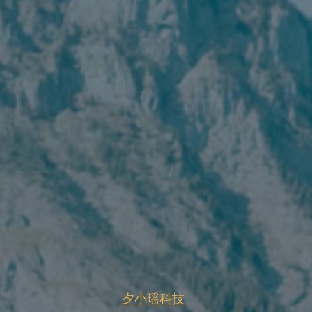
夕小瑶科技