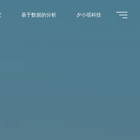
究
基于数据的分析
夕小瑶科技