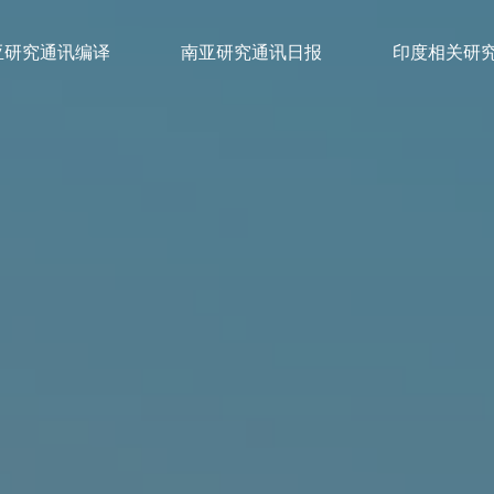
亚研究通讯编译
南亚研究通讯日报
印度相关研