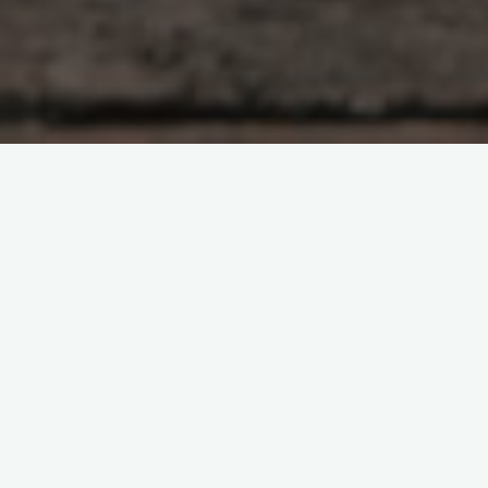
原创部分
智东西
南亚研究通讯编译
南亚研究通讯日报
印度相关研究
基于数据的分析
夕小瑶科技