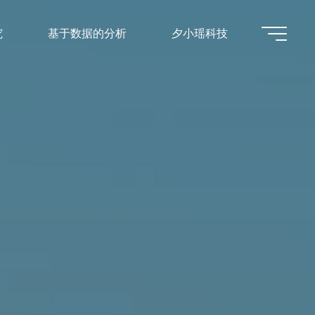
究
基于数据的分析
夕小瑶科技