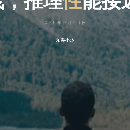
2025年9月20日
丸美小沐