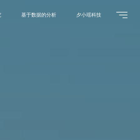
究
基于数据的分析
夕小瑶科技