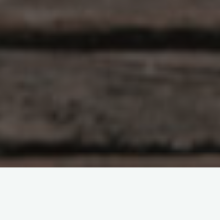
原创部分
智东西