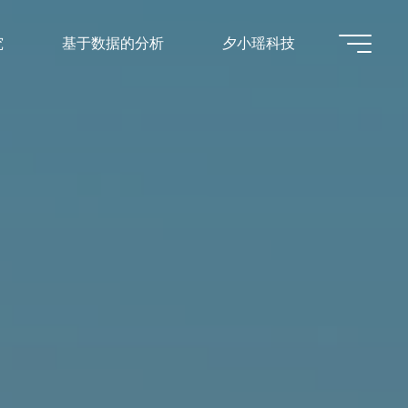
究
基于数据的分析
夕小瑶科技