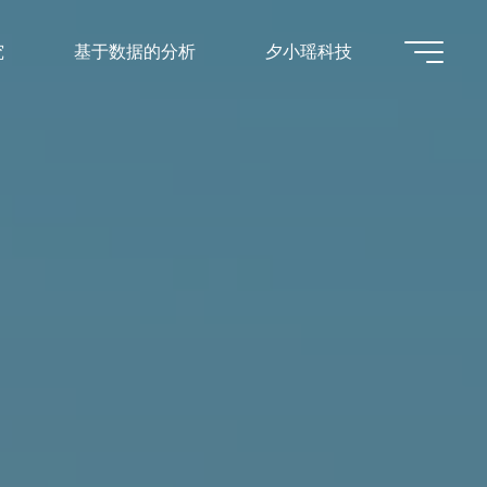
究
基于数据的分析
夕小瑶科技