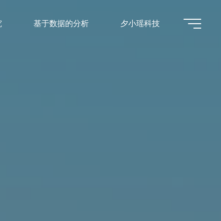
究
基于数据的分析
夕小瑶科技