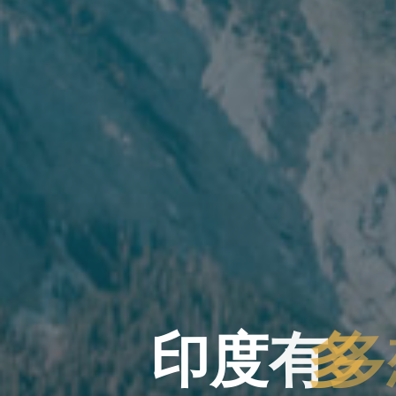
印
度
印
有
多