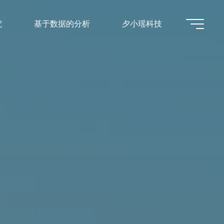
究
基于数据的分析
夕小瑶科技