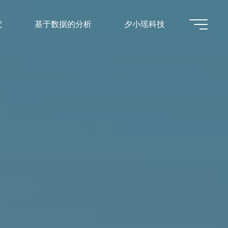
究
基于数据的分析
夕小瑶科技