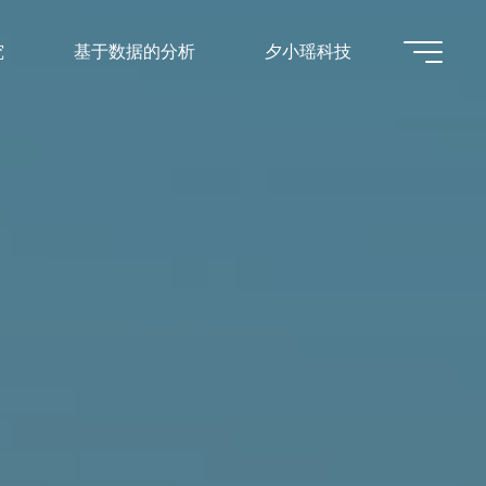
究
基于数据的分析
夕小瑶科技