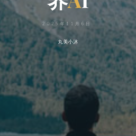
2025年11月6日
丸美小沐