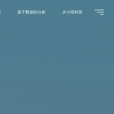
究
基于数据的分析
夕小瑶科技