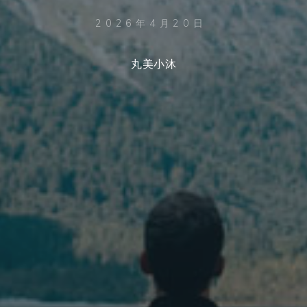
2026年4月20日
丸美小沐