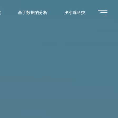
究
基于数据的分析
夕小瑶科技