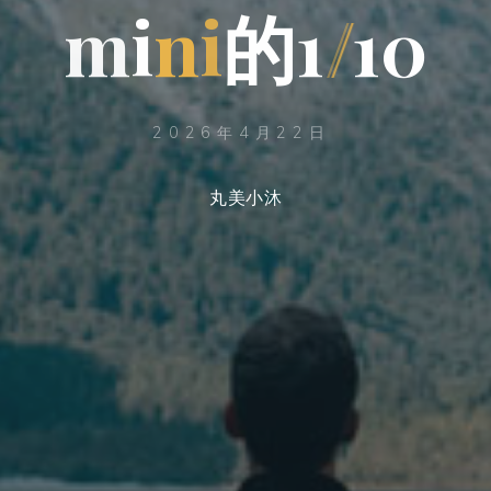
m
i
n
i
的
1
/
1
0
2026年4月22日
丸美小沐