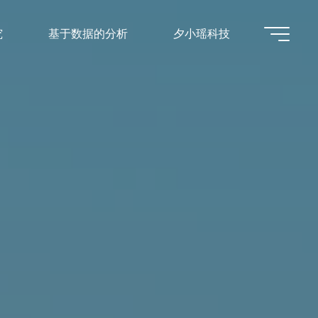
究
基于数据的分析
夕小瑶科技