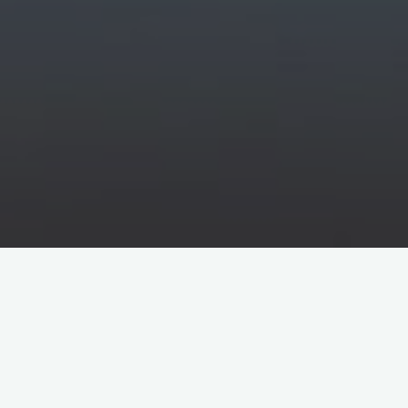
原创部分
智东西
南亚研究通讯编译
南亚研究通讯日报