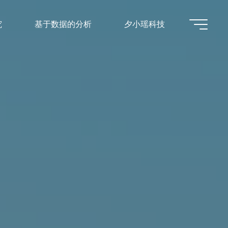
究
基于数据的分析
夕小瑶科技