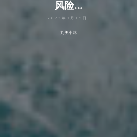
风
险
…
2023年8月19日
丸美小沐