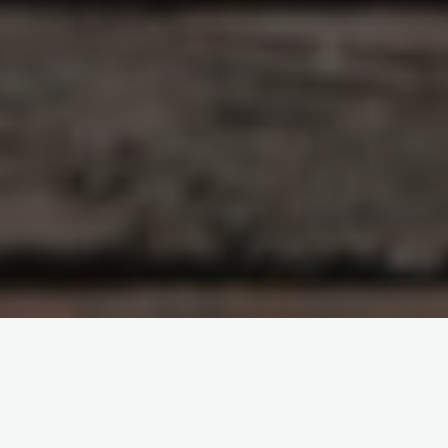
原创部分
智东西
南亚研究通讯编译