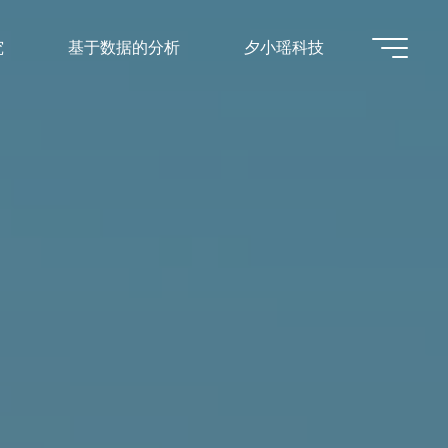
究
基于数据的分析
夕小瑶科技