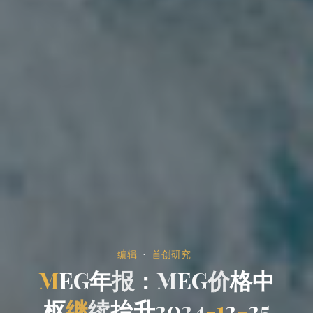
编辑
首创研究
M
E
G
年
年
报
：
M
E
G
G
价
价
格
格
中
枢
枢
继
续
抬
升
2
0
2
4
4
-
1
2
-
2
5