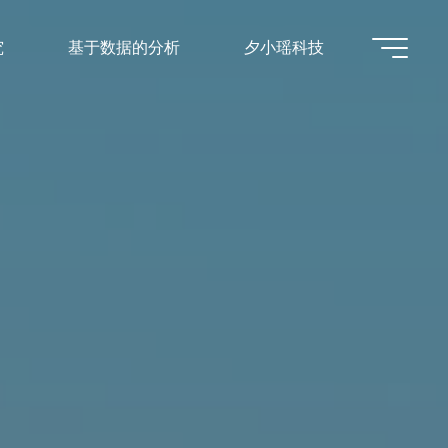
究
基于数据的分析
夕小瑶科技