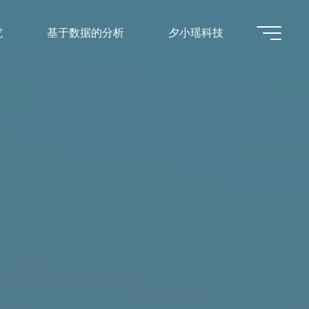
究
基于数据的分析
夕小瑶科技