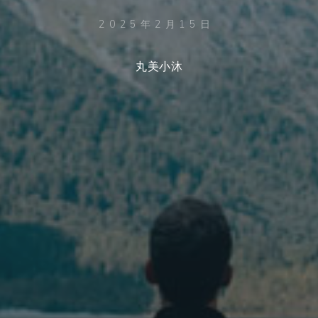
2025年2月15日
丸美小沐