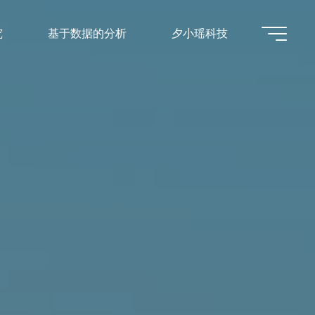
究
基于数据的分析
夕小瑶科技