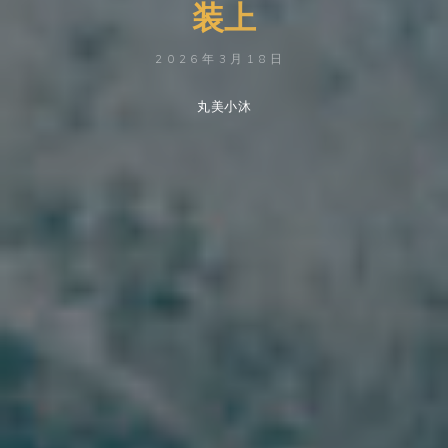
装
上
2026年3月18日
丸美小沐