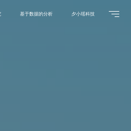
究
基于数据的分析
夕小瑶科技