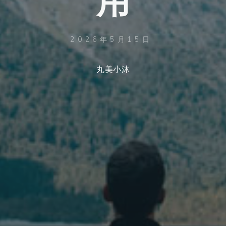
2026年5月15日
丸美小沐