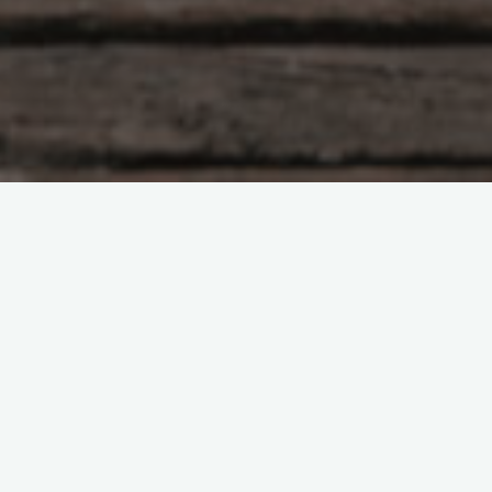
原创部分
智东西
南亚研究通讯编译
南亚研究通讯日报
印度相关研究
基于数据的分析
夕小瑶科技