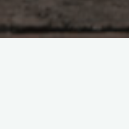
原创部分
智东西
南亚研究通讯编译
南亚研究通讯日报
印度相关研究
基于数据的分析
夕小瑶科技