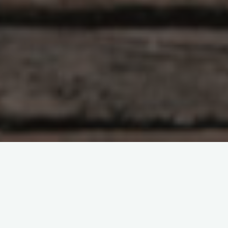
原创部分
智东西
南亚研究通讯编译
南亚研究通讯日报