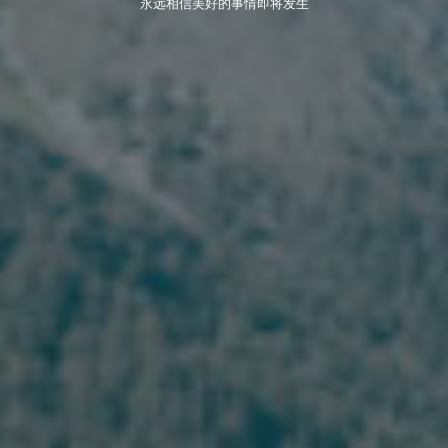
永远相信美好的事情即将发生